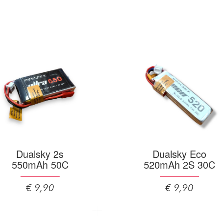
Dualsky 2s
Dualsky Eco
550mAh 50C
520mAh 2S 30C
€ 9,90
€ 9,90