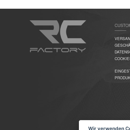
CUSTO
VERSAN
GESCHÄ
DATENS
COOKIE
EINGES
PRODU
Wir verwenden C