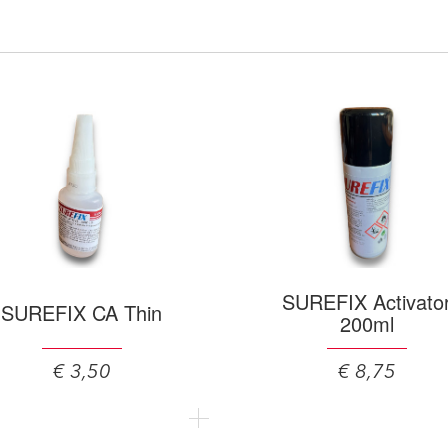
SUREFIX Activato
SUREFIX CA Thin
200ml
€ 3,50
€ 8,75