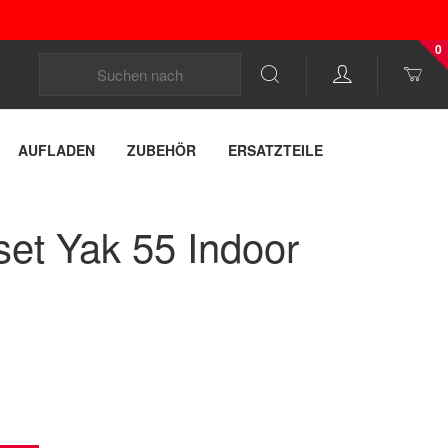
0
AUFLADEN
ZUBEHÖR
ERSATZTEILE
et Yak 55 Indoor