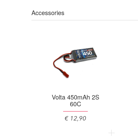
Accessories
Volta 450mAh 2S
60C
€ 12,90