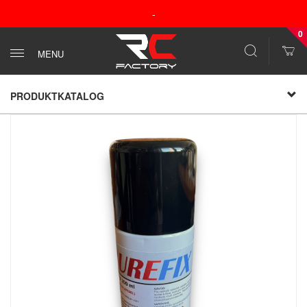
-
0
MENU
PRODUKTKATALOG