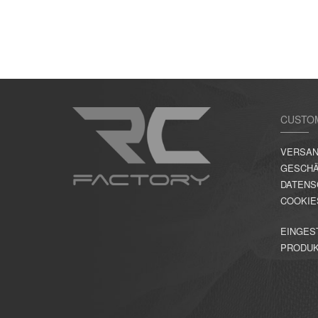
CUSTO
VERSAN
GESCHÄ
DATENS
COOKIE
EINGES
PRODU