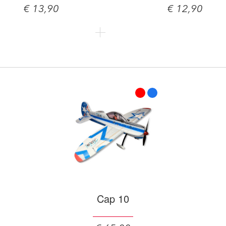
€ 13,90
€ 12,90
Cap 10