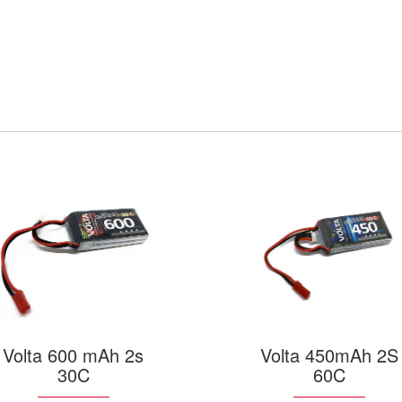
Volta 600 mAh 2s
Volta 450mAh 2S
30C
60C