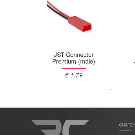
JST Connector
Premium (male)
€ 1,79
CUSTO