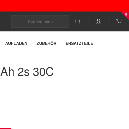
0
AUFLADEN
ZUBEHÖR
ERSATZTEILE
mAh 2s 30C