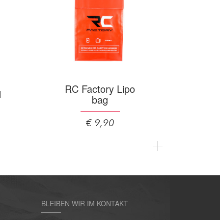
RC Factory Lipo
l
bag
€ 9,90
BLEIBEN WIR IM KONTAKT