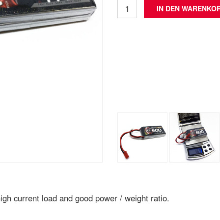
 high current load and good power / weight ratio.