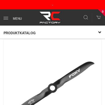
-
0
MENU
PRODUKTKATALOG