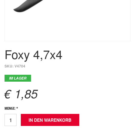
Foxy 4,7x4
SKU:
V4704
IM LAGER
€ 1,85
MENGE: *