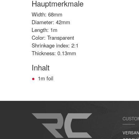
Hauptmerkmale
Width: 68mm
Diameter: 42mm
Length: 1m
Color: Transparent
Shrinkage index: 2:1
Thickness: 0.13mm
Inhalt
1m foil
CUSTO
VERSAN