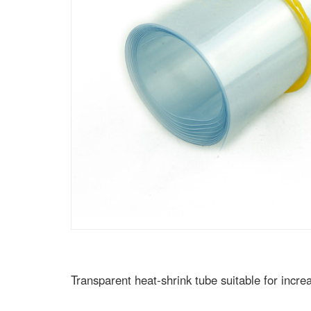
Transparent heat-shrink tube suitable for incre