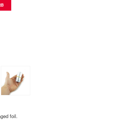
aged foil.