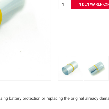
asing battery protection or replacing the original already dam