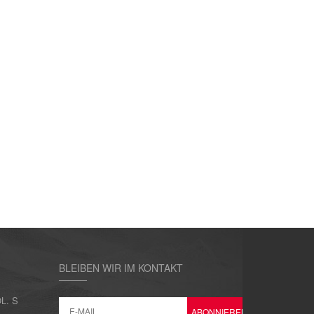
BLEIBEN WIR IM KONTAKT
L. S