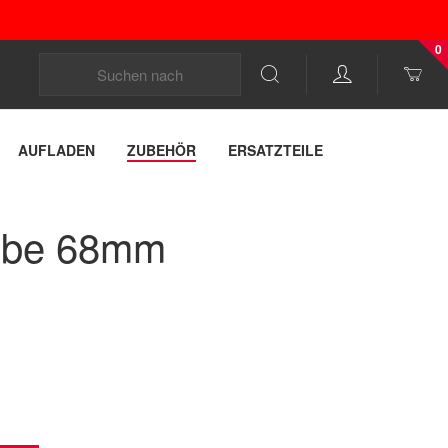
0
AUFLADEN
ZUBEHÖR
ERSATZTEILE
tube 68mm