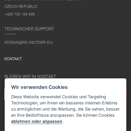
CZECH REPUBLIC
+420 730 154 595
TECHNISCHER SUPPORT
VOTAVA@RC-FACTORY.EU
KONTAKT
BLEIBEN WIR IM KONTAKT
Wir verwenden Cookies
Diese Website verwendet Cookies und Targeting
Technologien, um Ihnen ein besseres Internet-Erlebnis
zu ermöglichen und die Werbung, die Sie sehen, besser
an Ihre Bedürfnisse anzupassen. Sie können Cookies
ablehnen oder anpassen
.