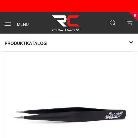
-
0
MENU
PRODUKTKATALOG