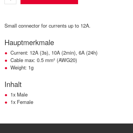
Small connector for currents up to 12A.
Hauptmerkmale
Current: 12A (3s), 10A (2min), 6A (24h)
Cable max: 0.5 mm² (AWG20)
Weight: 1g
Inhalt
1x Male
1x Female