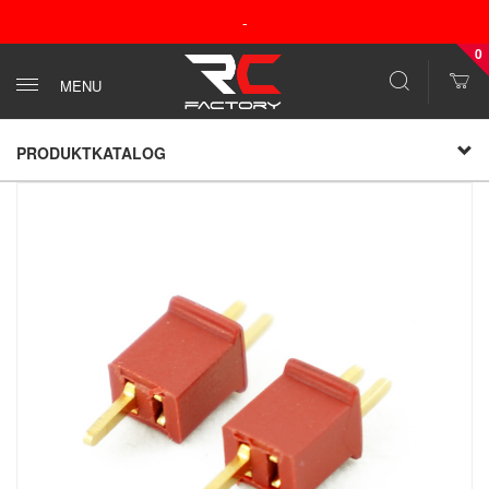
-
0
MENU
PRODUKTKATALOG