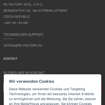
RC FACTORY SPOL. S R.O.
BERANOVÝCH 130, 199 00 PRAHA-LETŇANY
CZECH REPUBLIC
+420 730 154 595
TECHNISCHER SUPPORT
VOTAVA@RC-FACTORY.EU
KONTAKT
BLEIBEN WIR IM KONTAKT
Wir verwenden Cookies
Diese Website verwendet Cookies und Targeting
Technologien, um Ihnen ein besseres Internet-Erlebnis
zu ermöglichen und die Werbung, die Sie sehen, besser
an Ihre Bedürfnisse anzupassen. Sie können Cookies