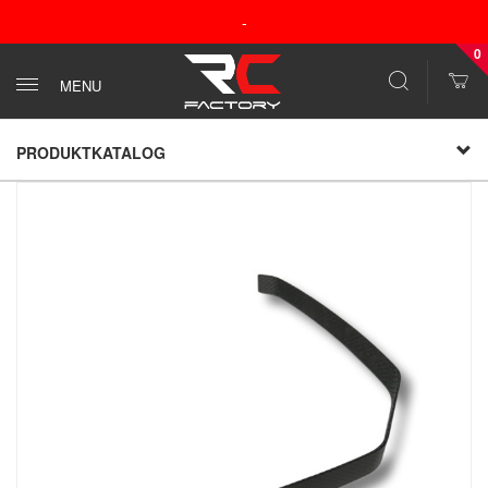
-
0
MENU
PRODUKTKATALOG