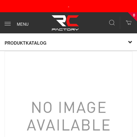
-
0
MENU
PRODUKTKATALOG