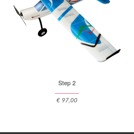
Step 2
€ 97,00