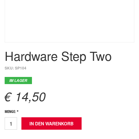
Hardware Step Two
SKU:
SP104
IM LAGER
€ 14,50
MENGE: *