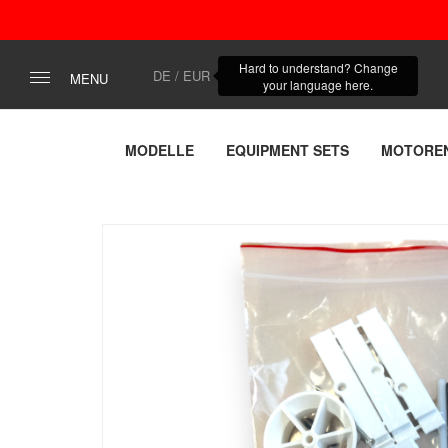
Hard to understand? Change
DE / EUR
MENU
your language here.
MODELLE
EQUIPMENT SETS
MOTORE