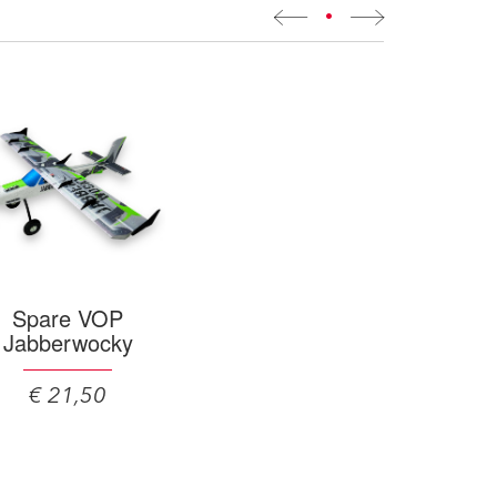
•
Spare VOP
Jabberwocky
€ 21,50