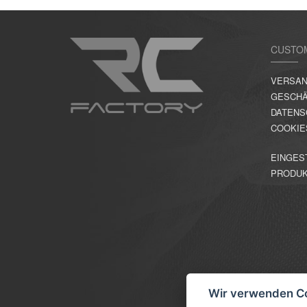
CUSTO
VERSAN
GESCHÄ
DATENS
COOKIE
EINGES
PRODU
Wir verwenden C