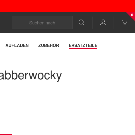
0
AUFLADEN
ZUBEHÖR
ERSATZTEILE
abberwocky