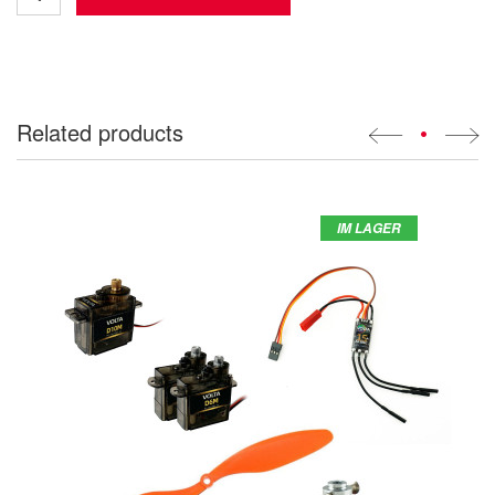
Related products
•
IM LAGER