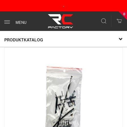
-
0
MENU
PRODUKTKATALOG