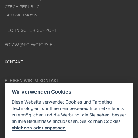
CZECH REPUBLIC
+420 730 154 595
TECHNISCHER SUPPORT
VOTAVA@RC-FACTORY.EU
KONTAKT
BLEIBEN WIR IM KONTAKT
Wir verwenden Cookies
Diese Website verwendet Cookies und Targeting
Technologien, um Ihnen ein besseres Internet-Erlebnis
zu ermöglichen und die Werbung, die Sie sehen, besser
an Ihre Bedürfnisse anzupassen. Sie können Cookies
ablehnen oder anpassen
.