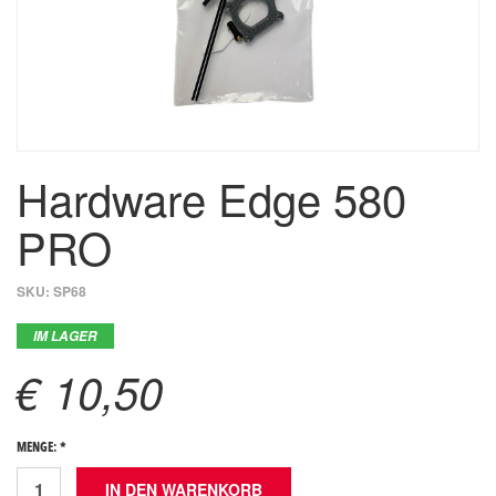
Hardware Edge 580
PRO
SKU:
SP68
IM LAGER
€ 10,50
MENGE: *