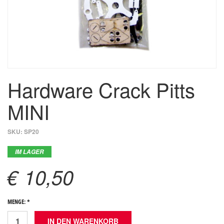
Hardware Crack Pitts
MINI
SKU:
SP20
IM LAGER
€ 10,50
MENGE: *