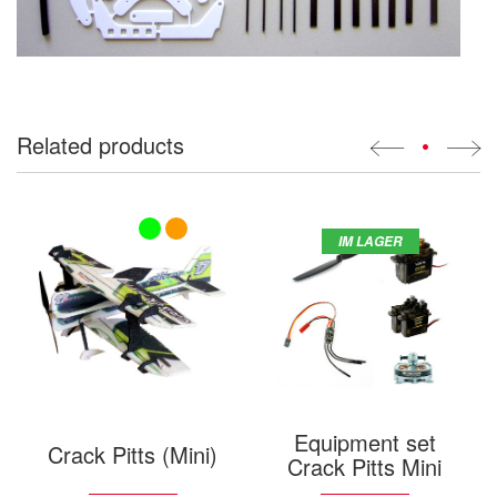
Related products
•
IM LAGER
Equipment set
Crack Pitts (Mini)
Crack Pitts Mini