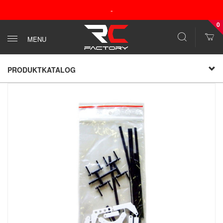
-
0
MENU
PRODUKTKATALOG