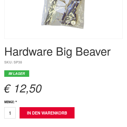
Hardware Big Beaver
SKU:
SP38
IM LAGER
€ 12,50
MENGE: *