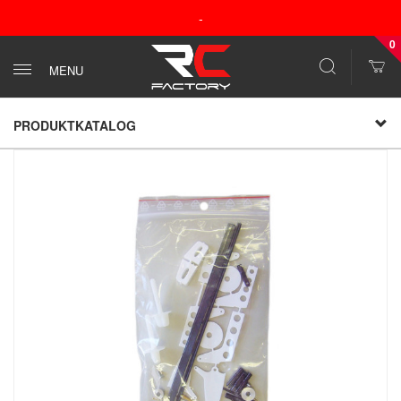
-
0
MENU
PRODUKTKATALOG