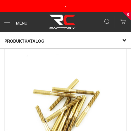
-
0
MENU
PRODUKTKATALOG