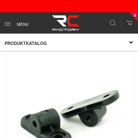
-
0
MENU
PRODUKTKATALOG